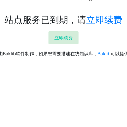
站点服务已到期，请
立即续费
立即续费
由Baklib软件制作，如果您需要搭建在线知识库，
Baklib
可以提